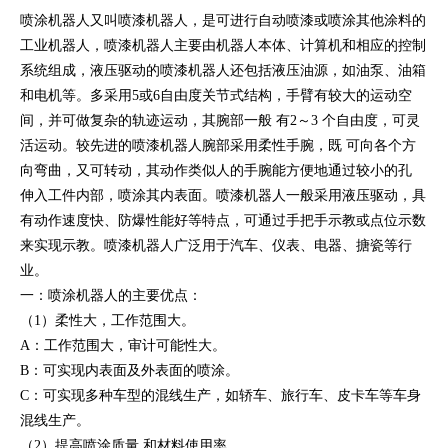
喷涂机器人又叫喷漆机器人，是可进行自动喷漆或喷涂其他涂料的
工业机器人，喷漆机器人主要由机器人本体、计算机和相应的控制
系统组成，液压驱动的喷漆机器人还包括液压油源，如油泵、油箱
和电机等。多采用5或6自由度关节式结构，手臂有较大的运动空
间，并可做复杂的轨迹运动，其腕部一般 有2～3 个自由度，可灵
活运动。较先进的喷漆机器人腕部采用柔性手腕，既 可向各个方
向弯曲，又可转动，其动作类似人的手腕能方便地通过较小的孔
伸入工件内部，喷涂其内表面。喷漆机器人一般采用液压驱动，具
有动作速度快、防爆性能好等特点，可通过手把手示教或点位示数
来实现示教。喷漆机器人广泛用于汽车、仪表、电器、搪瓷等行
业。
一：喷涂机器人的主要优点：
（1）柔性大，工作范围大。
A：工作范围大，审计可能性大。
B：可实现内表面及外表面的喷涂。
C：可实现多种车型的混线生产，如轿车、旅行车、皮卡车等车身
混线生产。
（2）提高喷涂质量 和材料使用率。