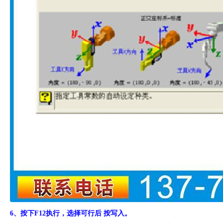
6、按下F12执行，选择可行后 按写入。