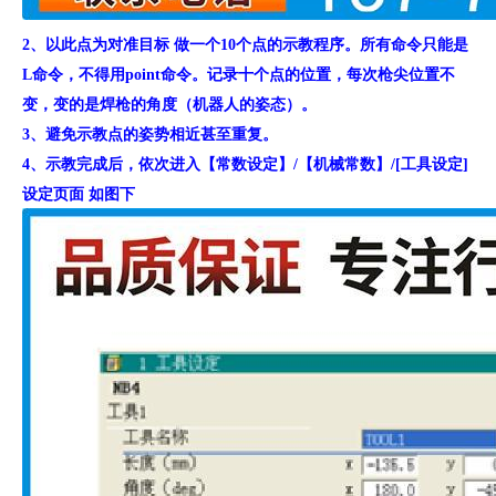
2、以此点为对准目标 做一个10个点的示教程序。所有命令只能是
L命令，不得用point命令。记录十个点的位置，每次枪尖位置不
变，变的是焊枪的角度（机器人的姿态）。
3、避免示教点的姿势相近甚至重复。
4、示教完成后，依次进入【常数设定】/【机械常数】/[工具设定]
设定页面 如图下