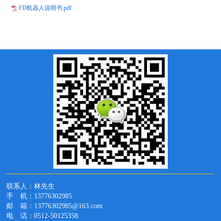
FD机器人说明书.pdf
联系人：林先生
手 机：13776302985
邮 箱：13776302985@163.com
电 话：0512-50125358