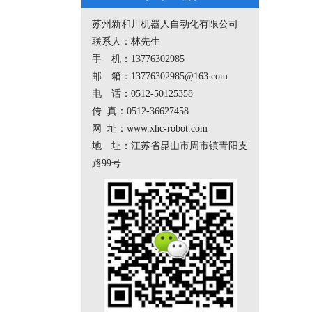
苏州新和川机器人自动化有限公司
联系人：林先生
手 机：13776302985
邮 箱：13776302985@163.com
电 话：0512-50125358
传 真：0512-36627458
网 址：www.xhc-robot.com
地 址：江苏省昆山市周市镇青阳支
路99号