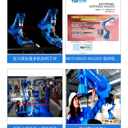
安川莫拓曼多机协同工作
MOTOMAN-MA2010 弧焊机器人