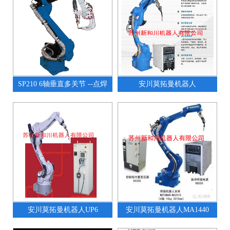
SP210 6轴垂直多关节 --点焊
安川莫拓曼机器人
安川莫拓曼机器人UP6
安川莫拓曼机器人MA1440