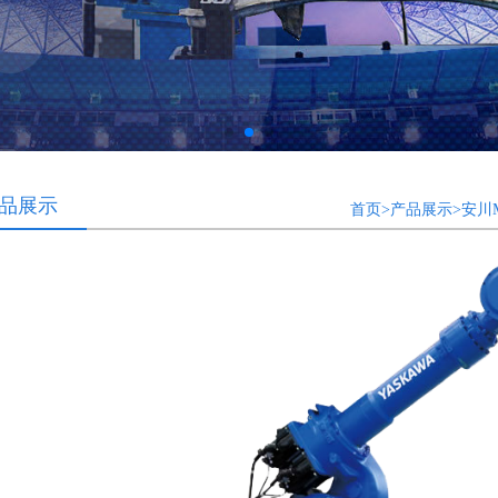
品展示
首页>产品展示>安川