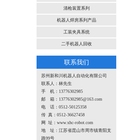
清枪装置系列
机器人焊房系列产品
工装夹具系统
二手机器人回收
联系我们
苏州新和川机器人自动化有限公司
联系人：林先生
手 机：13776302985
邮 箱：13776302985@163.com
电 话：0512-50125358
传 真：0512-36627458
网 址：www.xhc-robot.com
地 址：江苏省昆山市周市镇青阳支
路99号