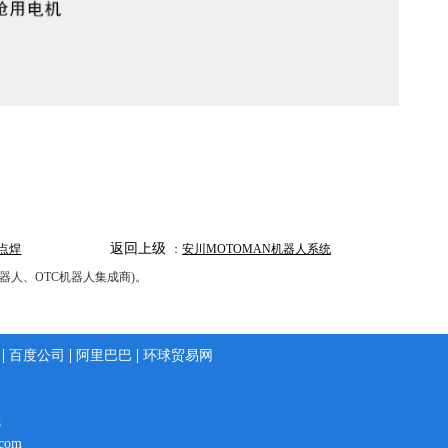
返回上级
-点焊
：
安川MOTOMAN机器人系统
机器人、OTC机器人集成商)。
百度公司
阿里巴巴
环球贸易网
8
com