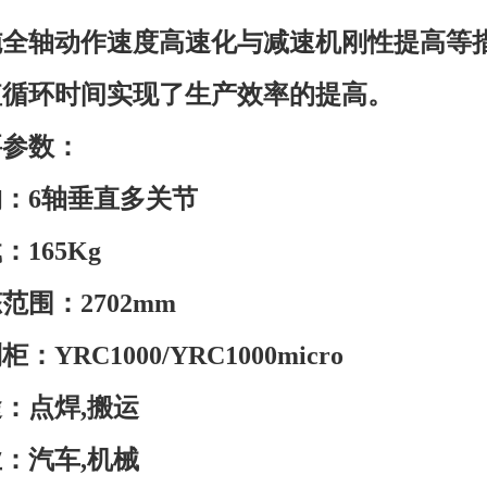
施全轴动作速度高速化与减速机刚性提高等
短循环时间实现了生产效率的提高。
要参数：
：6轴垂直多关节
：165Kg
范围：2702mm
：YRC1000/YRC1000micro
：点焊,搬运
：汽车,机械