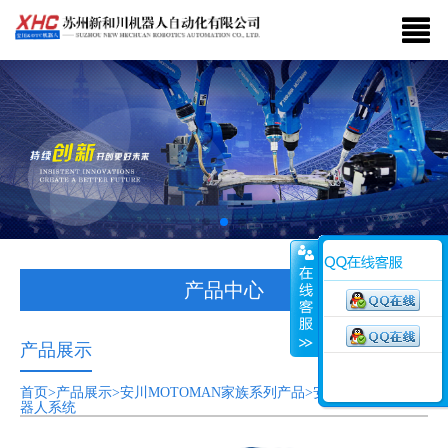
产品中心
产品展示
首页>产品展示>安川MOTOMAN家族系列产品>安川MOTOMAN机
器人系统