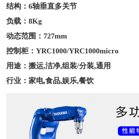
结构：6轴垂直多关节
负载：8Kg
动态范围：727mm
控制柜：YRC1000/YRC1000micro
用途：搬运,洁净,组装/分装,通用
行业：家电,食品,娱乐,餐饮